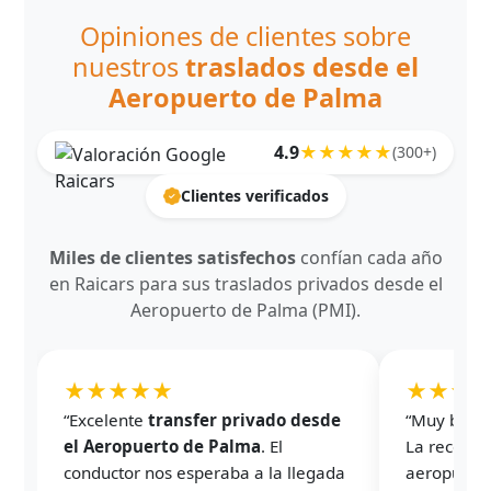
Opiniones de clientes sobre
nuestros
traslados desde el
Aeropuerto de Palma
4.9
★★★★★
(300+)
Clientes verificados
Miles de clientes satisfechos
confían cada año
en Raicars para sus traslados privados desde el
Aeropuerto de Palma (PMI).
★★★★★
★★★
“Excelente
transfer privado desde
“Muy buena
el Aeropuerto de Palma
. El
La recogida
conductor nos esperaba a la llegada
aeropuerto