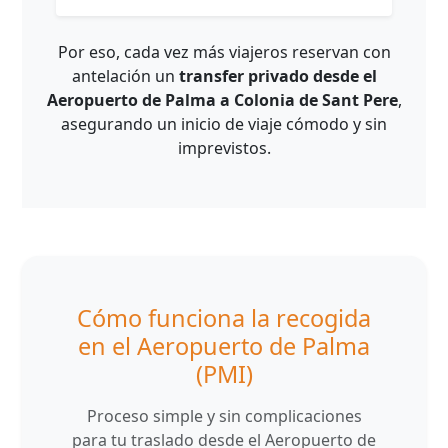
Por eso, cada vez más viajeros reservan con
antelación un
transfer privado desde el
Aeropuerto de Palma a Colonia de Sant Pere
,
asegurando un inicio de viaje cómodo y sin
imprevistos.
Cómo funciona la recogida
en el Aeropuerto de Palma
(PMI)
Proceso simple y sin complicaciones
para tu traslado desde el Aeropuerto de