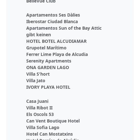
BelleVue Club
Apartamentos Ses Dàlies
Iberostar Ciudad Blanca
Apartamentos Sun of the Bay Attic
gibt keinen
HOTEL BOTEL ALCUDIAMAR
Grupotel Marítimo
Ferrer Lime Playa de Alcudia
Serenity Apartments
ONA GARDEN LAGO
Villa S'hort
Villa Jato
IVORY PLAYA HOTEL
Casa Juani
Villa Ribot II
Els Oscols 53
Can Vent Boutique Hotel
Villa Sofia Lago
Hotel Can Mostatxins