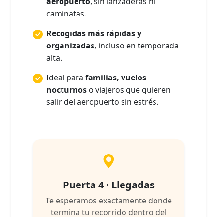
aeropuerto
, sin lanzaderas ni
caminatas.
Recogidas más rápidas y
organizadas
, incluso en temporada
alta.
Ideal para
familias, vuelos
nocturnos
o viajeros que quieren
salir del aeropuerto sin estrés.
Puerta 4 · Llegadas
Te esperamos exactamente donde
termina tu recorrido dentro del