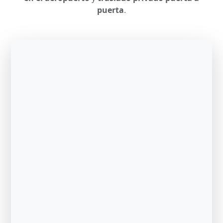
puerta
.