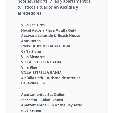
hoteles, resorts, villas y apartamentos
turísticos situados en
Alcúdia y
alrededores
.
Villa Les Tires
Hotel Astoria Playa Adults Only
Atzavara Lakeside & Beach House
Aran Berna
INNSIDE BY MELIA ALCUDIA
CaNa Siona
Villa Menorca
VILLA ESTRELLA BAHIA
Villa Blau
VILLA ESTRELLA BAHIA
Alcúdia Petit . Turismo de Interior
BelleVue Club
Apartamentos Ses Dàlies
Iberostar Ciudad Blanca
Apartamentos Sun of the Bay Attic
gibt keinen