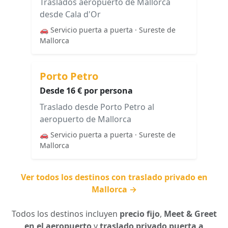
Traslados aeropuerto de Mallorca
desde Cala d'Or
🚗 Servicio puerta a puerta · Sureste de
Mallorca
Porto Petro
Desde 16 € por persona
Traslado desde Porto Petro al
aeropuerto de Mallorca
🚗 Servicio puerta a puerta · Sureste de
Mallorca
Ver todos los destinos con traslado privado en
Mallorca →
Todos los destinos incluyen
precio fijo
,
Meet & Greet
en el aeropuerto
y
traslado privado puerta a