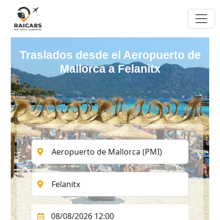
Traslados desde el Aeropuerto de
Mallorca a Felanitx