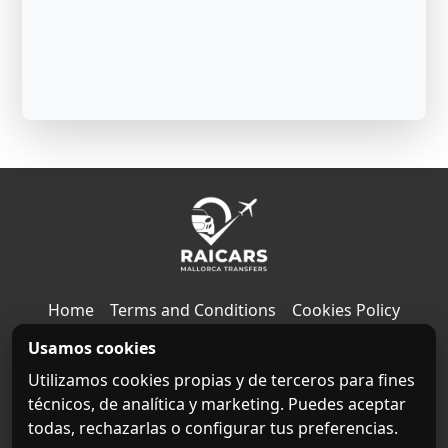
Home
Terms and Conditions
Cookies Policy
Usamos cookies
Privacy Policy
Legal notice
Contact
About us
Utilizamos cookies propias y de terceros para fines
Destinations
técnicos, de analítica y marketing. Puedes aceptar
todas, rechazarlas o configurar tus preferencias.